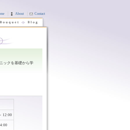
ome
About
Contact
ニックを基礎から学
～ 12:00
4:00